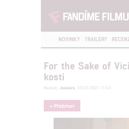
NOVINKY
TRAILERY
RECEN
For the Sake of Vic
kosti
Napsal:
Jaaaara
, 30.03.2021 11:53
« Předchozí