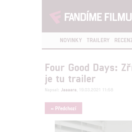
NOVINKY
TRAILERY
RECEN
Four Good Days: Zří
je tu trailer
Napsal:
Jaaaara
, 19.03.2021 11:58
« Předchozí