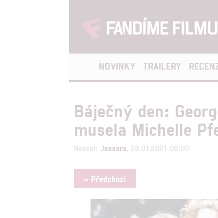
NOVINKY
TRAILERY
RECEN
Báječný den: George
musela Michelle Pfe
Napsal:
Jaaaara
, 28.01.2021 06:00
« Předchozí