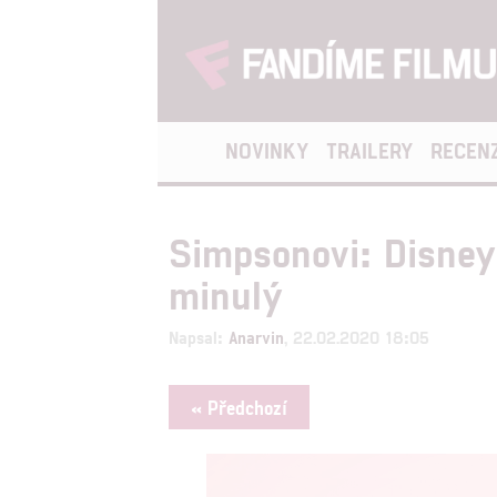
NOVINKY
TRAILERY
RECEN
Simpsonovi: Disney
minulý
Napsal:
Anarvin
, 22.02.2020 18:05
« Předchozí