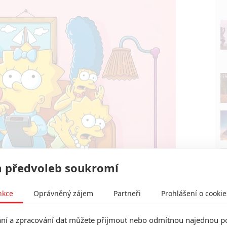
 předvoleb soukromí
nkce
Oprávněný zájem
Partneři
Prohlášení o cookie
í a zpracování dat můžete přijmout nebo odmítnou najednou po