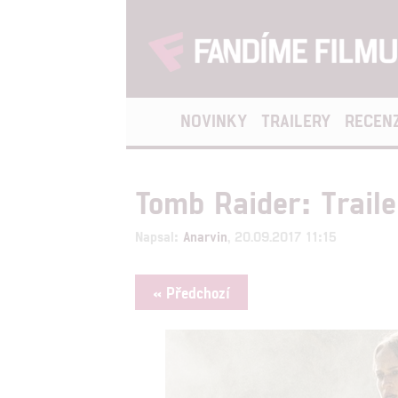
NOVINKY
TRAILERY
RECEN
Tomb Raider: Traile
Napsal:
Anarvin
, 20.09.2017 11:15
« Předchozí