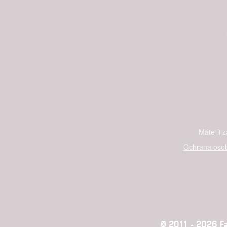
Máte-li 
Ochrana osob
© 2011 - 2026 Fan