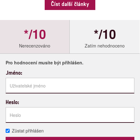
Číst další články
*/10
*/10
Nerecenzováno
Zatím nehodnoceno
Pro hodnocení musíte být přihlášen.
Jméno:
Heslo:
Zůstat přihlášen