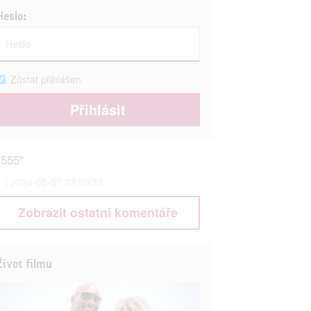
Heslo:
Zůstat přihlášen
"555"
1 | 2024-05-07 22:59:38
Zobrazit ostatní komentáře
Život filmu