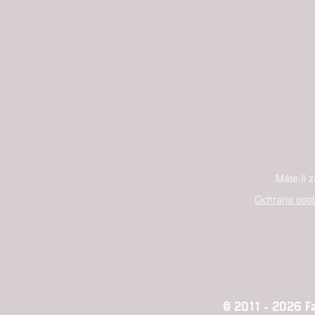
Máte-li 
Ochrana osob
© 2011 - 2026 Fan