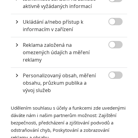

aktivně vyžádaných informací
Ukládání a/nebo přístup k

informacím v zařízení
Reklama založená na

omezených údajích a měření
reklamy
Personalizovaný obsah, měření

obsahu, průzkum publika a
vývoj služeb
Udělením souhlasu s účely a funkcemi zde uvedenými
dáváte nám i našim partnerům možnost: Zajištění
bezpečnosti, předcházení a zjišťování podvodů a
odstraňování chyb, Poskytování a zobrazování
reklamy a obsahu