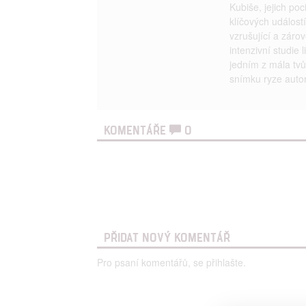
Kubiše, jejich poc
klíčových událost
vzrušující a záro
intenzivní studie 
jedním z mála tvů
snímku ryze autor
KOMENTÁŘE
0
PŘIDAT NOVÝ KOMENTÁŘ
Pro psaní komentářů, se přihlašte.