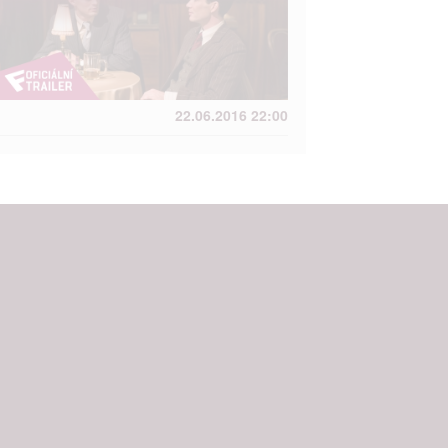
ání chyb,
22.06.2016 22:00