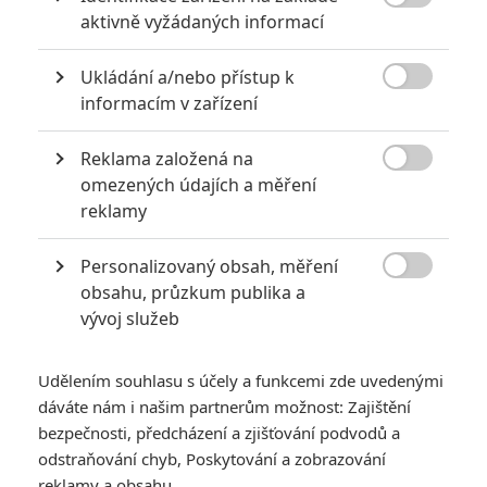

aktivně vyžádaných informací
Ukládání a/nebo přístup k

informacím v zařízení
Reklama založená na

omezených údajích a měření
reklamy
Personalizovaný obsah, měření

obsahu, průzkum publika a
vývoj služeb
Udělením souhlasu s účely a funkcemi zde uvedenými
dáváte nám i našim partnerům možnost: Zajištění
bezpečnosti, předcházení a zjišťování podvodů a
odstraňování chyb, Poskytování a zobrazování
reklamy a obsahu