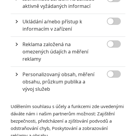

aktivně vyžádaných informací
Ukládání a/nebo přístup k

informacím v zařízení
Reklama založená na

omezených údajích a měření
reklamy
Personalizovaný obsah, měření

GALERIE
obsahu, průzkum publika a
vývoj služeb
Udělením souhlasu s účely a funkcemi zde uvedenými
dáváte nám i našim partnerům možnost: Zajištění
bezpečnosti, předcházení a zjišťování podvodů a
odstraňování chyb, Poskytování a zobrazování
reklamy a obsahu