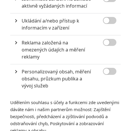

aktivně vyžádaných informací
Ukládání a/nebo přístup k

informacím v zařízení
Reklama založená na

omezených údajích a měření
reklamy
GALERIE
Personalizovaný obsah, měření

obsahu, průzkum publika a
vývoj služeb
Udělením souhlasu s účely a funkcemi zde uvedenými
dáváte nám i našim partnerům možnost: Zajištění
bezpečnosti, předcházení a zjišťování podvodů a
odstraňování chyb, Poskytování a zobrazování
reklamy a obsahu