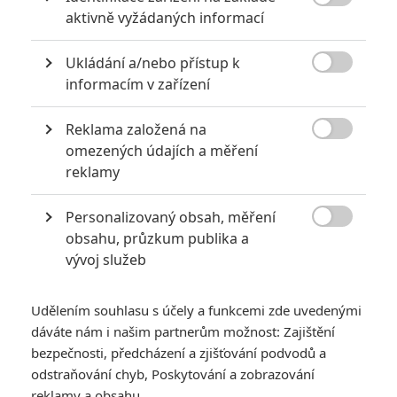

aktivně vyžádaných informací
Ukládání a/nebo přístup k

informacím v zařízení
Reklama založená na

omezených údajích a měření
reklamy
Personalizovaný obsah, měření

obsahu, průzkum publika a
vývoj služeb
Udělením souhlasu s účely a funkcemi zde uvedenými
dáváte nám i našim partnerům možnost: Zajištění
bezpečnosti, předcházení a zjišťování podvodů a
odstraňování chyb, Poskytování a zobrazování
reklamy a obsahu