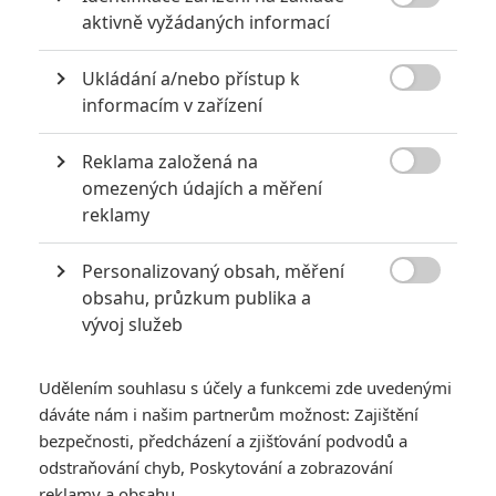

aktivně vyžádaných informací
Ukládání a/nebo přístup k

informacím v zařízení
Reklama založená na

omezených údajích a měření
reklamy
GALERIE
Personalizovaný obsah, měření

obsahu, průzkum publika a
vývoj služeb
Udělením souhlasu s účely a funkcemi zde uvedenými
dáváte nám i našim partnerům možnost: Zajištění
bezpečnosti, předcházení a zjišťování podvodů a
odstraňování chyb, Poskytování a zobrazování
reklamy a obsahu