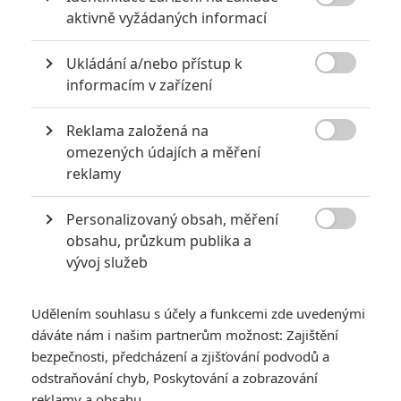

aktivně vyžádaných informací
Ukládání a/nebo přístup k

informacím v zařízení
Reklama založená na

omezených údajích a měření
reklamy
Personalizovaný obsah, měření

obsahu, průzkum publika a
vývoj služeb
Udělením souhlasu s účely a funkcemi zde uvedenými
dáváte nám i našim partnerům možnost: Zajištění
bezpečnosti, předcházení a zjišťování podvodů a
odstraňování chyb, Poskytování a zobrazování
reklamy a obsahu