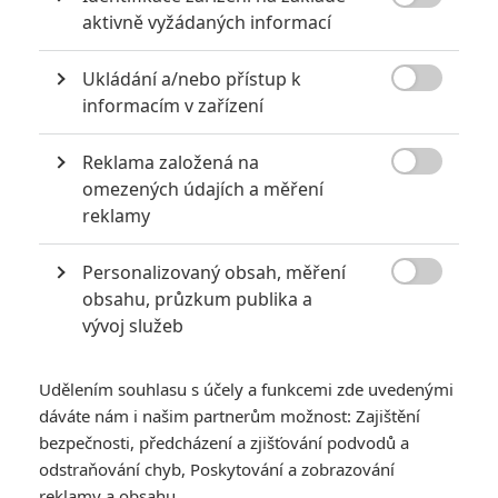

aktivně vyžádaných informací
Ukládání a/nebo přístup k

informacím v zařízení
Reklama založená na

omezených údajích a měření
reklamy
Personalizovaný obsah, měření

obsahu, průzkum publika a
vývoj služeb
Udělením souhlasu s účely a funkcemi zde uvedenými
dáváte nám i našim partnerům možnost: Zajištění
bezpečnosti, předcházení a zjišťování podvodů a
odstraňování chyb, Poskytování a zobrazování
reklamy a obsahu