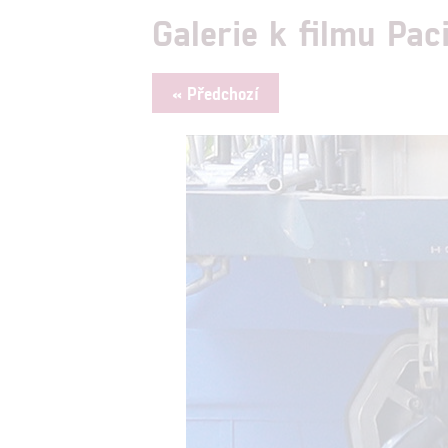
Galerie k filmu Pac
« Předchozí