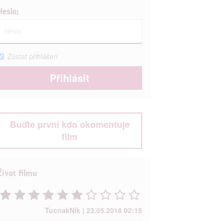
Heslo:
Zůstat přihlášen
Buďte první kdo okomentuje
film
Život filmu
TucnakNik | 23.05.2018 02:15