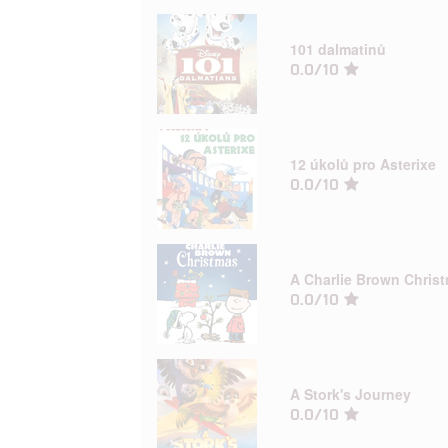
101 dalmatinů
0.0/10
12 úkolů pro Asterixe
0.0/10
A Charlie Brown Chris
0.0/10
A Stork's Journey
0.0/10