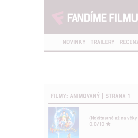
NOVINKY
TRAILERY
RECEN
FILMY: ANIMOVANÝ | STRANA 1
(Ne)šťastně až na věky
0.0/10