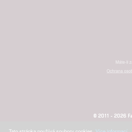
Máte-li 
Ochrana osob
© 2011 - 2026 Fan
Tato stránka používá soubory cookies.
Více informací