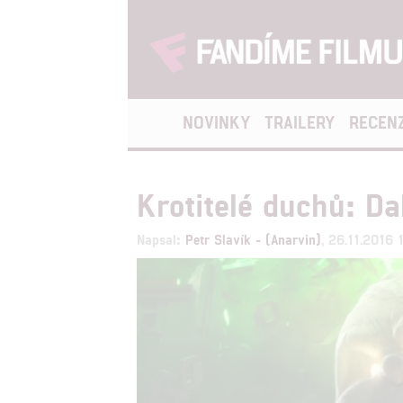
NOVINKY
TRAILERY
RECEN
Krotitelé duchů: Da
Napsal:
Petr Slavík - (Anarvin)
, 26.11.2016 