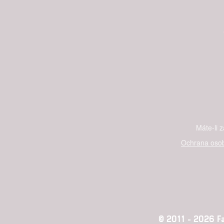
Máte-li 
Ochrana osob
© 2011 - 2026 Fan