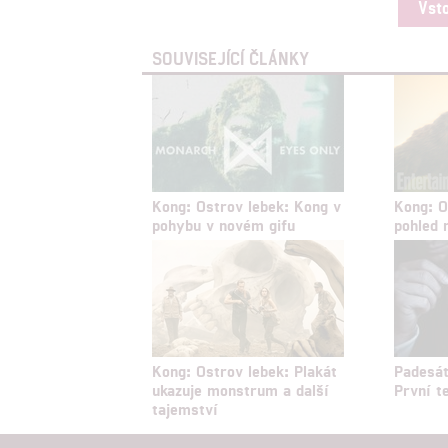
Vst
SOUVISEJÍCÍ ČLÁNKY
Kong: Ostrov lebek: Kong v
Kong: O
pohybu v novém gifu
pohled 
Kong: Ostrov lebek: Plakát
Padesát
ukazuje monstrum a další
První t
tajemství