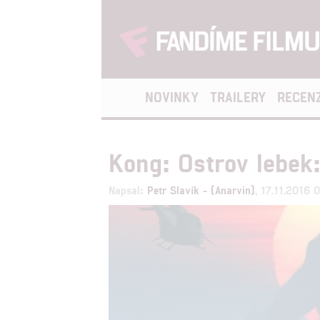
NOVINKY
TRAILERY
RECEN
Kong: Ostrov lebek:
Napsal:
Petr Slavík - (Anarvin)
, 17.11.2016 