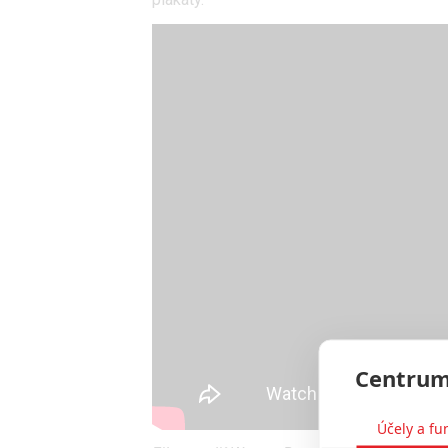
Centrum
Účely a fu