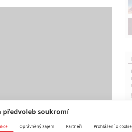
 předvoleb soukromí
nkce
Oprávněný zájem
Partneři
Prohlášení o cookie