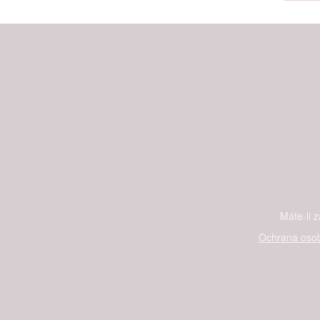
Máte-li 
Ochrana osob