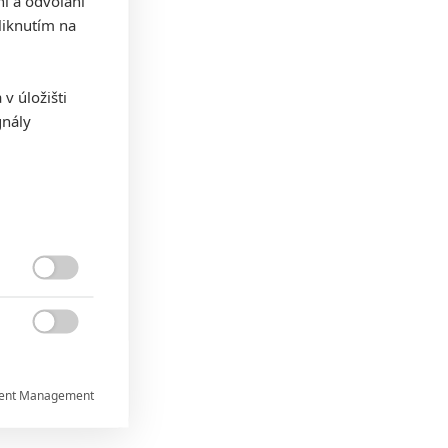
ní a odvolání
iknutím na
v úložišti
gnály


ent Management
