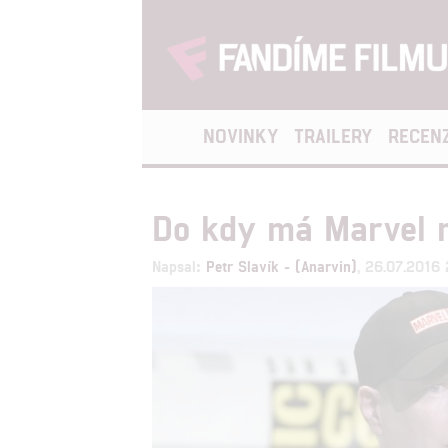
NOVINKY
TRAILERY
RECEN
Do kdy má Marvel 
Napsal:
Petr Slavík - (Anarvin)
, 26.07.2016