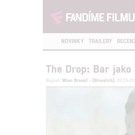
NOVINKY
TRAILERY
RECEN
The Drop: Bar jako
Napsal:
Milan Brousil - (Brousitch)
, 02.04.2