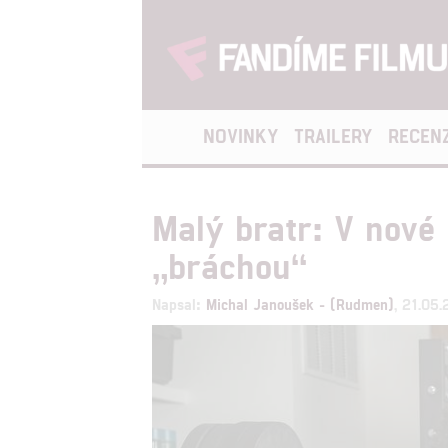
NOVINKY
TRAILERY
RECEN
Malý bratr: V nové 
„bráchou“
Napsal:
Michal Janoušek - (Rudmen)
, 21.05