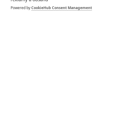
Powered by
CookieHub Consent Management
Zobrazit příspěvek na Instagramu