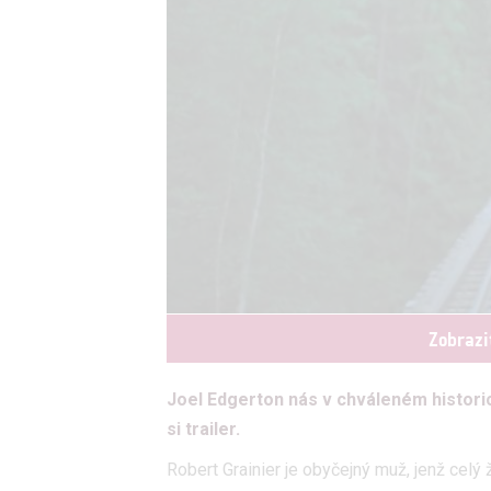
Zobrazi
Joel Edgerton nás v chváleném histori
si trailer.
Robert Grainier je obyčejný muž, jenž celý