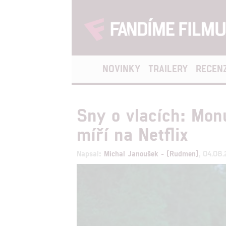
NOVINKY
TRAILERY
RECEN
Sny o vlacích: Mon
míří na Netflix
Napsal:
Michal Janoušek - (Rudmen)
, 04.08