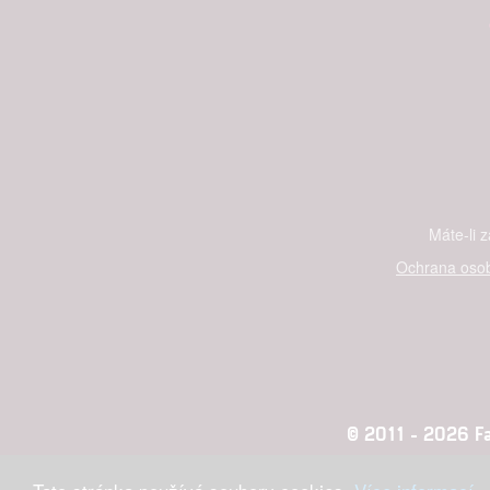
Máte-li 
Ochrana osob
© 2011 - 2026 Fan