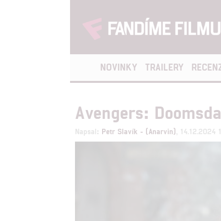
NOVINKY
TRAILERY
RECEN
Avengers: Doomsday
Napsal:
Petr Slavík - (Anarvin)
, 14.12.2024 