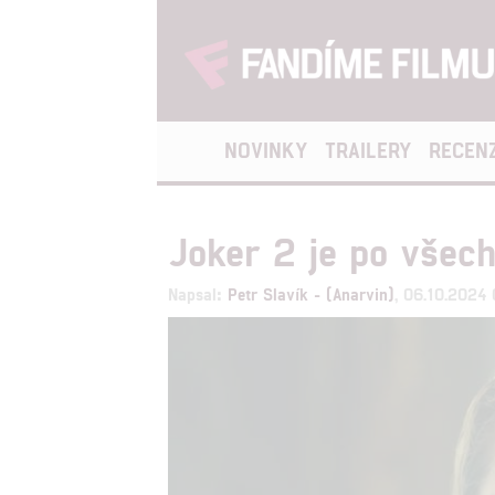
NOVINKY
TRAILERY
RECEN
Joker 2 je po všec
Napsal:
Petr Slavík - (Anarvin)
, 06.10.2024