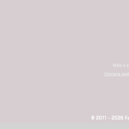
Máte-li 
Ochrana osob
© 2011 - 2026 Fan