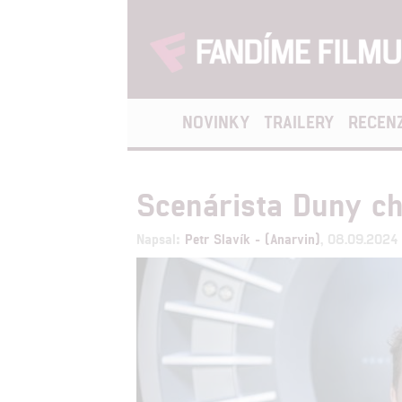
NOVINKY
TRAILERY
RECEN
Scenárista Duny chy
Napsal:
Petr Slavík - (Anarvin)
, 08.09.2024