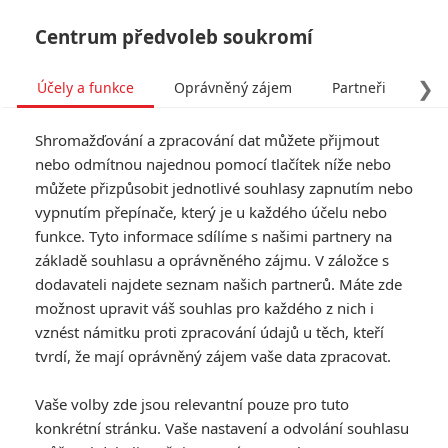
Centrum předvoleb soukromí
❯
Účely a funkce
Oprávněný zájem
Partneři
Pro
Tog
Shromažďování a zpracování dat můžete přijmout
navi
nebo odmítnou najednou pomocí tlačítek níže nebo
můžete přizpůsobit jednotlivé souhlasy zapnutím nebo
Yeti: V novém monster
vypnutím přepínače, který je u každého účelu nebo
funkce. Tyto informace sdílíme s našimi partnery na
thrilleru otec s dcerou
základě souhlasu a oprávněného zájmu. V záložce s
bojují se sněžným
dodavateli najdete seznam našich partnerů. Máte zde
možnost upravit váš souhlas pro každého z nich i
monstrem
vznést námitku proti zpracování údajů u těch, kteří
tvrdí, že mají oprávněný zájem vaše data zpracovat.
Napsal:
Petr Slavík - (Anarvin)
, 28.02.2024 06:00
Vaše volby zde jsou relevantní pouze pro tuto
konkrétní stránku. Vaše nastavení a odvolání souhlasu