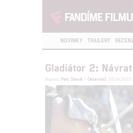
NOVINKY
TRAILERY
RECEN
Gladiátor 2: Návra
Napsal:
Petr Slavík - (Anarvin)
, 28.04.2023