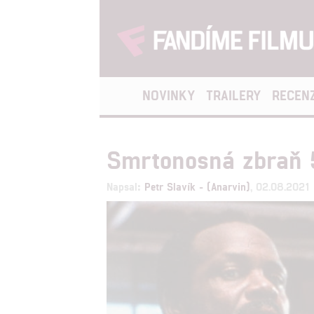
NOVINKY
TRAILERY
RECEN
Smrtonosná zbraň 5
Napsal:
Petr Slavík - (Anarvin)
, 02.08.2021 