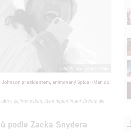
Amazon Prime Video
ne Johnson prezidentem, animovaný Spider-Man do
ám a zajímavostem, které neplní titulní stránky, ale
lmů podle Zacka Snydera