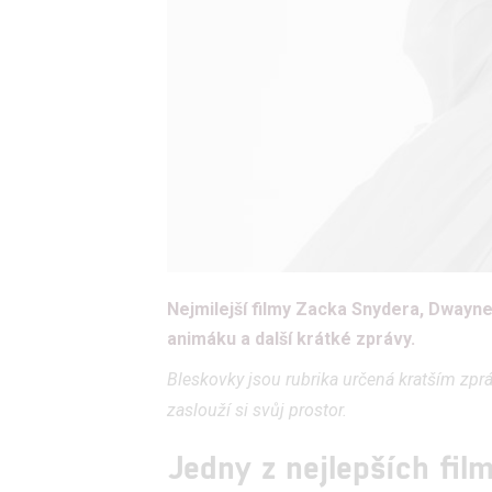
Nejmilejší filmy Zacka Snydera, Dway
animáku a další krátké zprávy.
Bleskovky jsou rubrika určená kratším zpráv
zaslouží si svůj prostor.
Jedny z nejlepších fi