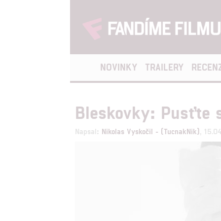
NOVINKY
TRAILERY
RECEN
Bleskovky: Pusťte 
Napsal:
Nikolas Vyskočil - (TucnakNik)
, 15.0