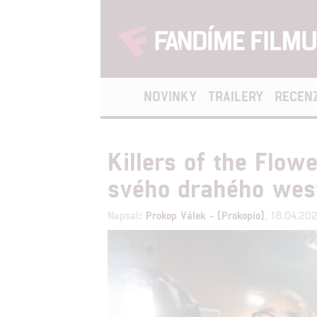
NOVINKY
TRAILERY
RECEN
Killers of the Flow
svého drahého wes
Napsal:
Prokop Válek - (Prokopio)
, 18.04.20