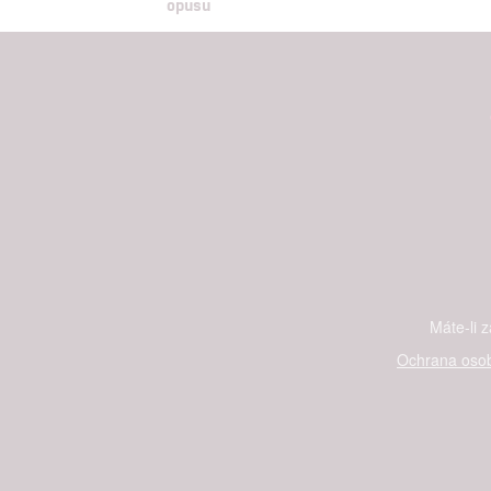
opusu
Máte-li 
Ochrana osob