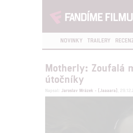
NOVINKY
TRAILERY
RECEN
Motherly: Zoufalá m
útočníky
Napsal:
Jaroslav Mrázek - (Jaaaara)
, 29.12