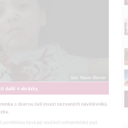
Raven Banner
it další 4 obrázky
inka s dcerou čelí invazi nezvaných návštěvníků.
ázku.
povětšinou bývá její součástí ochranitelský pud.