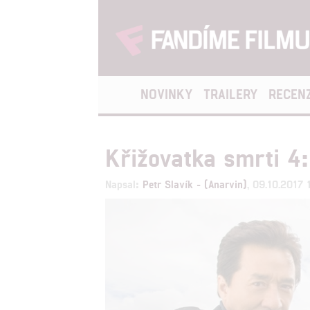
NOVINKY
TRAILERY
RECEN
Křižovatka smrti 4:
Napsal:
Petr Slavík - (Anarvin)
, 09.10.2017 